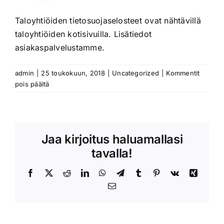
Taloyhtiöiden tietosuojaselosteet ovat nähtävillä
taloyhtiöiden kotisivuilla. Lisätiedot
asiakaspalvelustamme.
admin
|
25 toukokuun, 2018
|
Uncategorized
|
Kommentit
artikkelissa
pois päältä
GDPR
-
asetus
Jaa kirjoitus haluamallasi
tavalla!
Facebook
X
Reddit
LinkedIn
WhatsApp
Telegram
Tumblr
Pinterest
Vk
Xing
Sähköposti