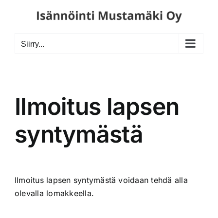
Skip
to
content
Siirry...
Ilmoitus lapsen
syntymästä
Ilmoitus lapsen syntymästä voidaan tehdä alla
olevalla lomakkeella.