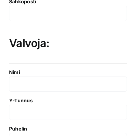
Sähköposti
Valvoja:
Nimi
Y-Tunnus
Puhelin