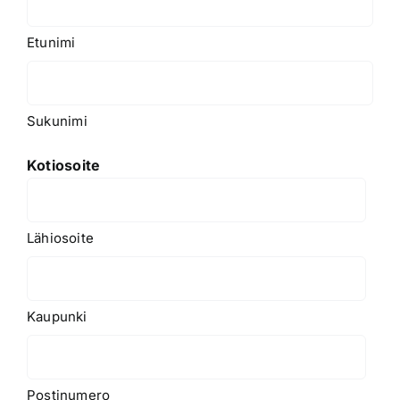
Etunimi
Sukunimi
Kotiosoite
Lähiosoite
Kaupunki
Postinumero