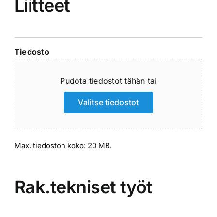
Liitteet
slash
VVVV
Tiedosto
Pudota tiedostot tähän tai
Valitse tiedostot
Max. tiedoston koko: 20 MB.
Rak.tekniset työt