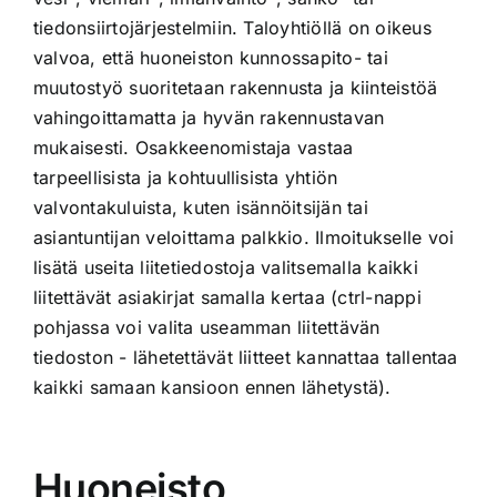
tiedonsiirtojärjestelmiin. Taloyhtiöllä on oikeus
valvoa, että huoneiston kunnossapito- tai
muutostyö suoritetaan rakennusta ja kiinteistöä
vahingoittamatta ja hyvän rakennustavan
mukaisesti. Osakkeenomistaja vastaa
tarpeellisista ja kohtuullisista yhtiön
valvontakuluista, kuten isännöitsijän tai
asiantuntijan veloittama palkkio. Ilmoitukselle voi
lisätä useita liitetiedostoja valitsemalla kaikki
liitettävät asiakirjat samalla kertaa (ctrl-nappi
pohjassa voi valita useamman liitettävän
tiedoston - lähetettävät liitteet kannattaa tallentaa
kaikki samaan kansioon ennen lähetystä).
Huoneisto