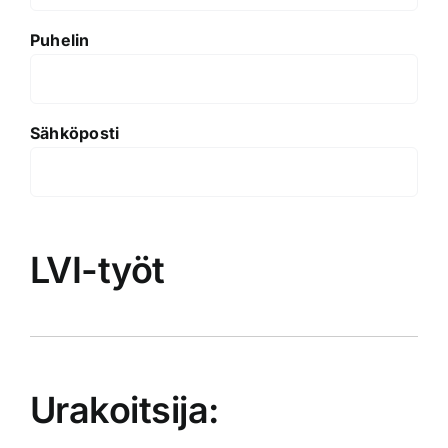
Puhelin
Sähköposti
LVI-työt
Urakoitsija: