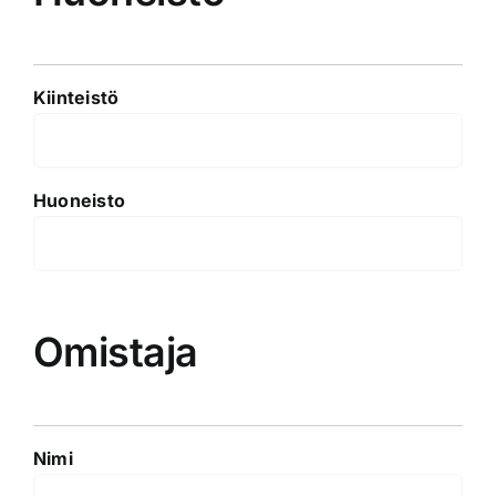
Kiinteistö
Huoneisto
Omistaja
Nimi