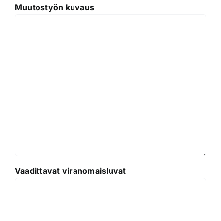
Muutostyön kuvaus
Vaadittavat viranomaisluvat