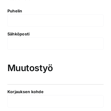
Puhelin
Sähköposti
Muutostyö
Korjauksen kohde