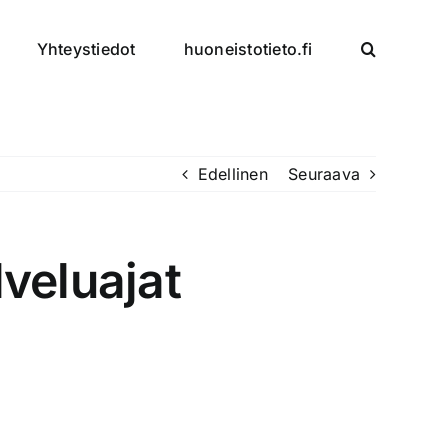
Yhteystiedot
huoneistotieto.fi
Edellinen
Seuraava
veluajat