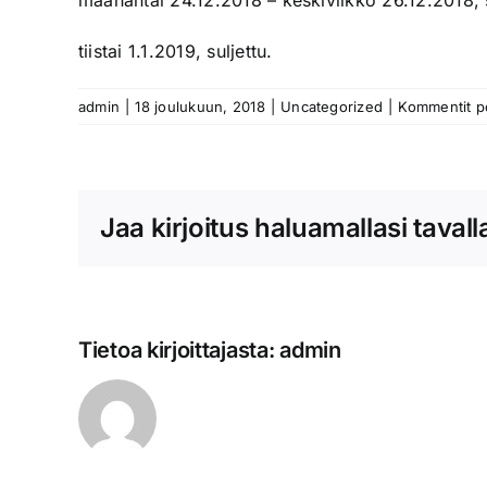
maanantai 24.12.2018 – keskiviikko 26.12.2018, s
tiistai 1.1.2019, suljettu.
admin
|
18 joulukuun, 2018
|
Uncategorized
|
Kommentit po
Jaa kirjoitus haluamallasi tavall
Tietoa kirjoittajasta:
admin