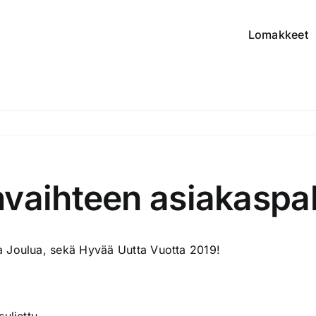
Lomakkeet
vaihteen asiakaspal
a Joulua, sekä Hyvää Uutta Vuotta 2019!